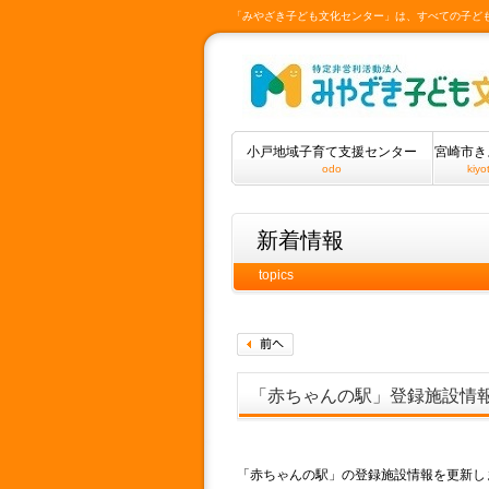
「みやざき子ども文化センター」は、すべての子ど
小戸地域子育て支援センター
宮崎市き
odo
kiyo
新着情報
topics
「赤ちゃんの駅」登録施設情
「赤ちゃんの駅」の登録施設情報を更新し