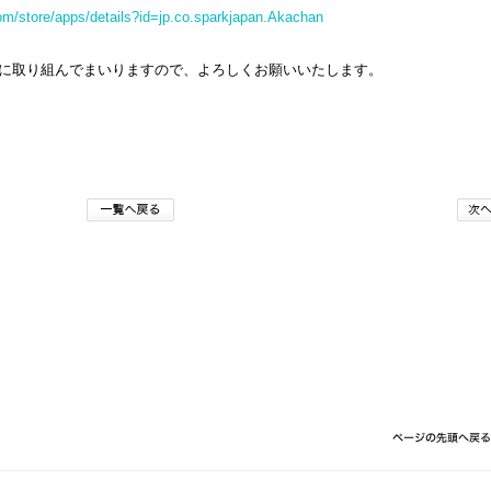
com/store/apps/details?id=jp.co.sparkjapan.Akachan
”に取り組んでまいりますので、よろしくお願いいたします。