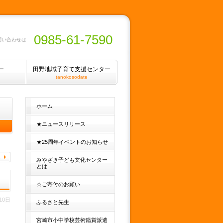
0985-61-7590
問い合わせは
ー
田野地域子育て支援センター
tanokosodate
ホーム
★ニュースリリース
★25周年イベントのお知らせ
みやざき子ども文化センター
とは
☆ご寄付のお願い
10日
ふるさと先生
宮崎市小中学校芸術鑑賞派遣