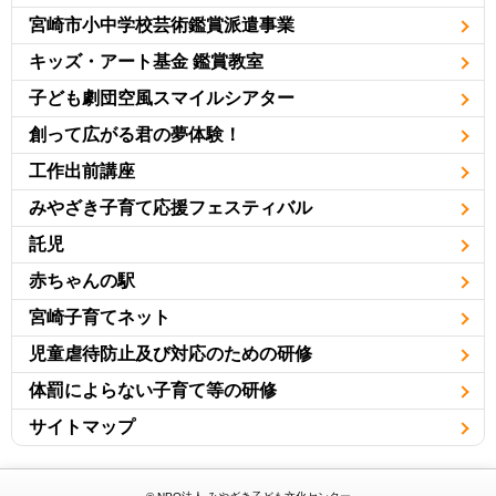
宮崎市小中学校芸術鑑賞派遣事業
キッズ・アート基金 鑑賞教室
子ども劇団空風スマイルシアター
創って広がる君の夢体験！
工作出前講座
みやざき子育て応援フェスティバル
託児
赤ちゃんの駅
宮崎子育てネット
児童虐待防止及び対応のための研修
体罰によらない子育て等の研修
サイトマップ