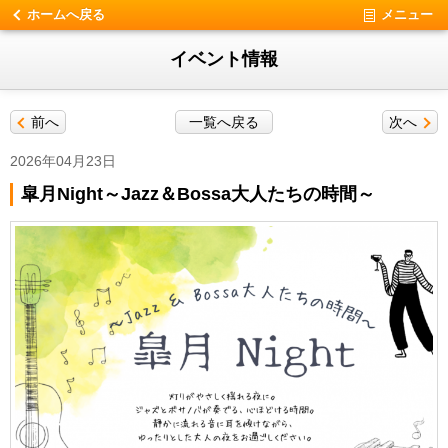
ホームへ戻る
メニュー
イベント情報
前へ
一覧へ戻る
次へ
2026年04月23日
皐月Night～Jazz＆Bossa大人たちの時間～