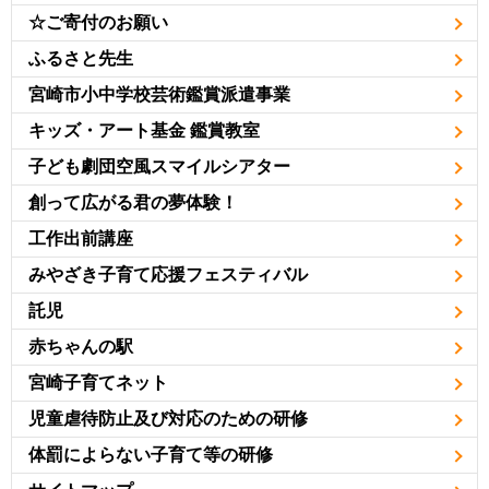
☆ご寄付のお願い
ふるさと先生
宮崎市小中学校芸術鑑賞派遣事業
キッズ・アート基金 鑑賞教室
子ども劇団空風スマイルシアター
創って広がる君の夢体験！
工作出前講座
みやざき子育て応援フェスティバル
託児
赤ちゃんの駅
宮崎子育てネット
児童虐待防止及び対応のための研修
体罰によらない子育て等の研修