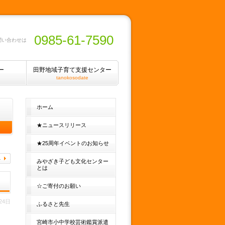
0985-61-7590
問い合わせは
ー
田野地域子育て支援センター
tanokosodate
ホーム
★ニュースリリース
★25周年イベントのお知らせ
みやざき子ども文化センター
とは
☆ご寄付のお願い
24日
ふるさと先生
宮崎市小中学校芸術鑑賞派遣