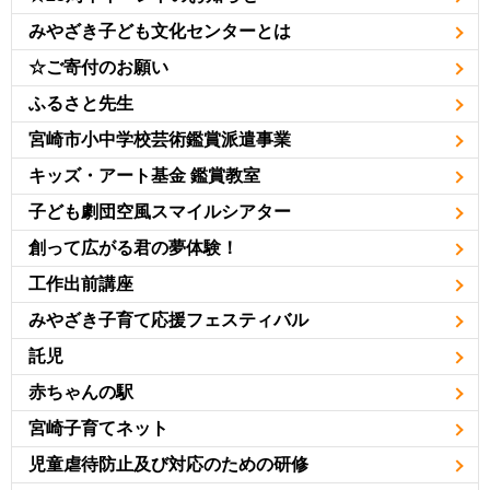
みやざき子ども文化センターとは
☆ご寄付のお願い
ふるさと先生
宮崎市小中学校芸術鑑賞派遣事業
キッズ・アート基金 鑑賞教室
子ども劇団空風スマイルシアター
創って広がる君の夢体験！
工作出前講座
みやざき子育て応援フェスティバル
託児
赤ちゃんの駅
宮崎子育てネット
児童虐待防止及び対応のための研修