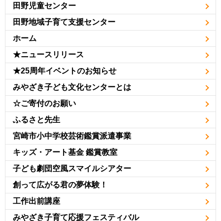
田野児童センター
田野地域子育て支援センター
ホーム
★ニュースリリース
★25周年イベントのお知らせ
みやざき子ども文化センターとは
☆ご寄付のお願い
ふるさと先生
宮崎市小中学校芸術鑑賞派遣事業
キッズ・アート基金 鑑賞教室
子ども劇団空風スマイルシアター
創って広がる君の夢体験！
工作出前講座
みやざき子育て応援フェスティバル