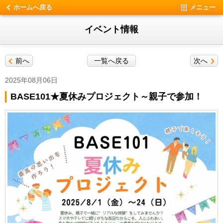
ホームへ戻る
メニュー
イベント情報
前へ
一覧へ戻る
次へ
2025年08月06日
BASE101★夏休みプロジェクト～親子で参加！