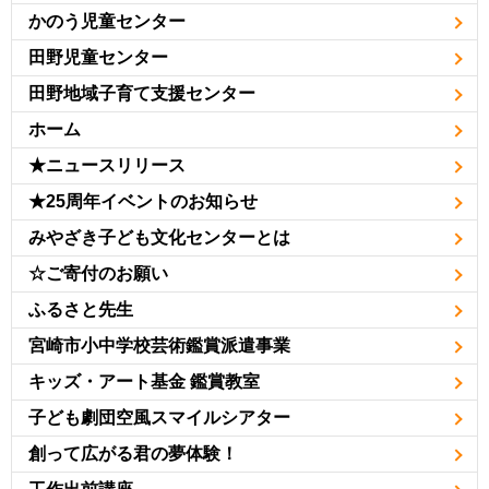
かのう児童センター
田野児童センター
田野地域子育て支援センター
ホーム
★ニュースリリース
★25周年イベントのお知らせ
みやざき子ども文化センターとは
☆ご寄付のお願い
ふるさと先生
宮崎市小中学校芸術鑑賞派遣事業
キッズ・アート基金 鑑賞教室
子ども劇団空風スマイルシアター
創って広がる君の夢体験！