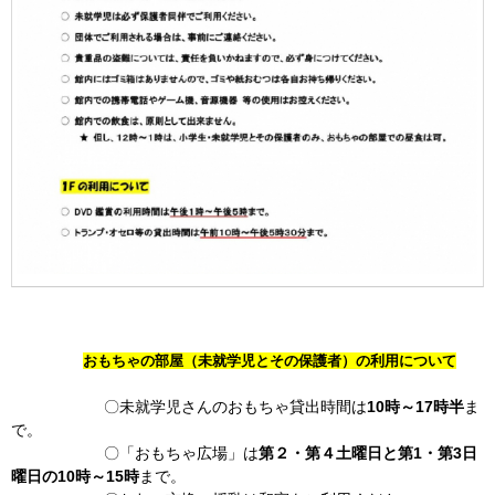
おもちゃの部屋（未就学児とその保護者）の利用について
〇未就学児さんのおもちゃ貸出時間は
10時～17時半
ま
で。
〇「おもちゃ広場」は
第２・第４土曜日と第1・第3日
曜日の10時～15時
まで。