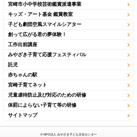
宮崎市小中学校芸術鑑賞派遣事業
キッズ・アート基金 鑑賞教室
子ども劇団空風スマイルシアター
創って広がる君の夢体験！
工作出前講座
みやざき子育て応援フェスティバル
託児
赤ちゃんの駅
宮崎子育てネット
児童虐待防止及び対応のための研修
体罰によらない子育て等の研修
サイトマップ
© NPO法人 みやざき子ども文化センター