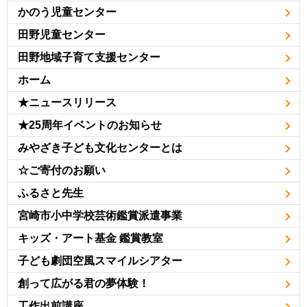
かのう児童センター
田野児童センター
田野地域子育て支援センター
ホーム
★ニュースリリース
★25周年イベントのお知らせ
みやざき子ども文化センターとは
☆ご寄付のお願い
ふるさと先生
宮崎市小中学校芸術鑑賞派遣事業
キッズ・アート基金 鑑賞教室
子ども劇団空風スマイルシアター
創って広がる君の夢体験！
工作出前講座