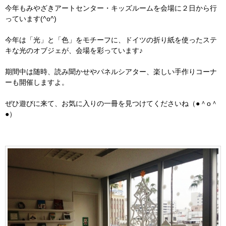
今年もみやざきアートセンター・キッズルームを会場に２日から行
っています(^o^)
今年は「光」と「色」をモチーフに、ドイツの折り紙を使ったステ
キな光のオブジェが、会場を彩っています♪
期間中は随時、読み聞かせやパネルシアター、楽しい手作りコーナ
ーも開催しますよ。
ぜひ遊びに来て、お気に入りの一冊を見つけてくださいね（●＾o＾
●）