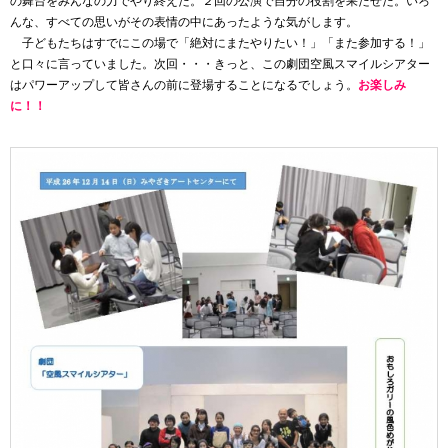
の舞台をみんなの力でやり終えた。２回の公演で自分の役割を果たせた。いろ
んな、すべての思いがその表情の中にあったような気がします。
子どもたちはすでにこの場で「絶対にまたやりたい！」「また参加する！」
と口々に言っていました。次回・・・きっと、この劇団空風スマイルシアター
はパワーアップして皆さんの前に登場することになるでしょう。
お楽しみ
に！！