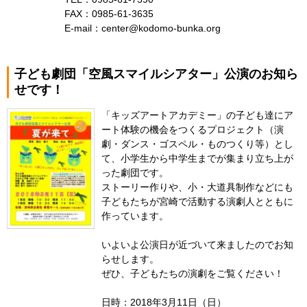
FAX：0985-61-3635
E-mail：center@kodomo-bunka.org
子ども劇団「空風スマイルシアター」公演のお知ら
せです！
「キッズアートアカデミー」の子ども達にア
ート体験の機会をつくるプロジェクト（演
劇・ダンス・ゴスペル・ものつくり等）とし
て、小学生から中学生までが集まり立ち上が
った劇団です。
ストーリー作りや、小・大道具制作などにも
子どもたちが宮崎で活動する演劇人とともに
作っています。
いよいよ公演日が近づいて来ましたのでお知
らせします。
ぜひ、子どもたちの演劇をご覧ください！
日時：2018年3月11日（日）