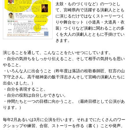
太鼓・ものづくりなど）の一つとし
て、宮崎県内で活躍する演劇人ととも
に演じるだけではなくストーリーつく
りや舞台セット（小道具・大道具・衣
装）つくりなど演劇に関わることの多
くを大人の演劇人とともに手掛けてい
きます。
演じることを通して、こんなことをたいせつにしています。
・自分の気持ちをしっかり伝えること、そして相手の気持ちを思い
やること。
・いろんな人に出会うこと（昨年度は落語の桂歌春師匠、狂言の山
下守之さん、高千穂神楽の飯干淳志さんそして宮崎の演劇人たちに
出会いました。）
・自分を表現すること。
・自分の役割は自分しかできない。
・仲間たちと一つの目標に向かうこと。（最終目標として公演があ
ります。）
毎年2月あるいは3月に公演を行います。それまでにたくさんのワー
クショップや練習、合宿、ストーリーを作る（書く）ことや発声、