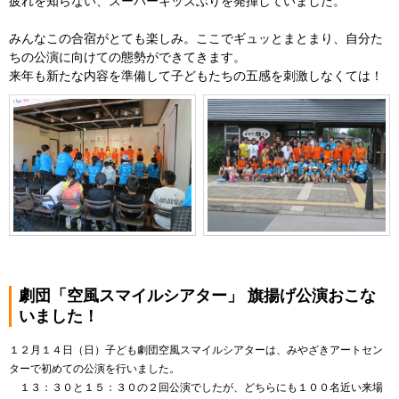
疲れを知らない、スーパーキッズぶりを発揮していました。
みんなこの合宿がとても楽しみ。ここでギュッとまとまり、自分た
ちの公演に向けての態勢ができてきます。
来年も新たな内容を準備して子どもたちの五感を刺激しなくては！
劇団「空風スマイルシアター」 旗揚げ公演おこな
いました！
１２月１４日（日）子ども劇団空風スマイルシアターは、みやざきアートセン
ターで初めての公演を行いました。
１３：３０と１５：３０の２回公演でしたが、どちらにも１００名近い来場