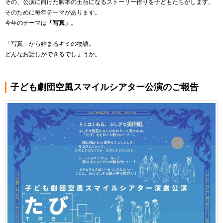
その、公演に向けた脚本の土台になるストーリー作りを子どもたちがします。
そのために毎年テーマがあります。
今年のテーマは
「写真」
。
「写真」から始まるキミの物語。
どんなお話しができるでしょうか。
子ども劇団空風スマイルシアター公演のご報告