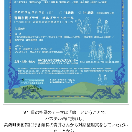
９年目の空風のテーマは「絵」ということで、
パステル画に挑戦し、
高鍋町美術館に行き館長の青井さんから対話型鑑賞をしていただい
たことから、