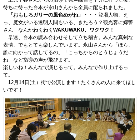
待ちに待った台本が永山さんから全員に配られました。
「おもしろガリーの風色めがね」・・・
登場人物、え
っ、魔女がいる透明人間もいる、きたろう？観光客に婦警
さん なんか
わくわくWAKUWAKU、ワクワク！
早速、台本の読み合わせそして立ち稽古。みんな真剣な
表情、でもとても楽しんでいます。永山さんから「ほら、
誰に向かって話してるの」「こっちからのとうじょうだ
ね」など指導の声が飛びます。
楽しいね！みんなで演じるって。みんなで作り上げるっ
て。
12月14日(土）街で公演します！たくさんの人に来てほし
いです！