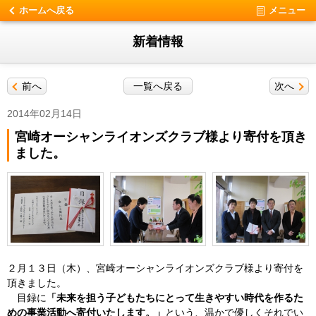
ホームへ戻る
メニュー
新着情報
前へ
一覧へ戻る
次へ
2014年02月14日
宮崎オーシャンライオンズクラブ様より寄付を頂き
ました。
２月１３日（木）、宮崎オーシャンライオンズクラブ様より寄付を
頂きました。
目録に
「未来を担う子どもたちにとって生きやすい時代を作るた
めの事業活動へ寄付いたします。」
という、温かで優しくそれでい