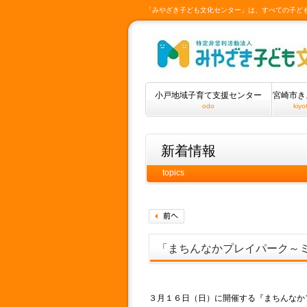
「みやざき子ども文化センター」は、すべての子ど
小戸地域子育て支援センター
宮崎市き
odo
kiyo
新着情報
topics
「まちんなかプレイパーク～
３月１６日（日）に開催する『まちんなか