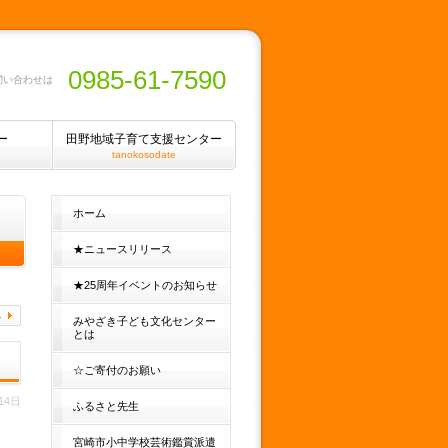
0985-61-7590
問い合わせは
ー
田野地域子育て支援センター
tanokosodate
ホーム
★ニュースリリース
★25周年イベントのお知らせ
みやざき子ども文化センター
とは
☆ご寄付のお願い
14日
ふるさと先生
宮崎市小中学校芸術鑑賞派遣