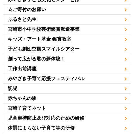
☆ご寄付のお願い
ふるさと先生
宮崎市小中学校芸術鑑賞派遣事業
キッズ・アート基金 鑑賞教室
子ども劇団空風スマイルシアター
創って広がる君の夢体験！
工作出前講座
みやざき子育て応援フェスティバル
託児
赤ちゃんの駅
宮崎子育てネット
児童虐待防止及び対応のための研修
体罰によらない子育て等の研修