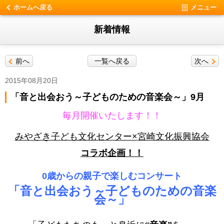
ホームへ戻る
メニュー
新着情報
前へ
一覧へ戻る
次へ
2015年08月20日
「音と出会おう～子どものための音楽会～」9月
毎月開催いたします！！
みやざき子ども文化センター×
宮崎文化振興協会
コラボ企画！
！
0歳からの親子で楽しむコンサート
「音と出会おう～子どものための音楽
会～」