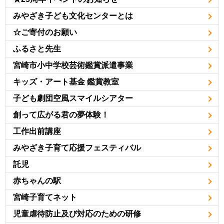
みやざき子ども文化センターとは
☆ご寄付のお願い
ふるさと先生
宮崎市小中学校芸術鑑賞派遣事業
キッズ・アート基金 鑑賞教室
子ども劇団空風スマイルシアター
創って広がる君の夢体験！
工作出前講座
みやざき子育て応援フェスティバル
託児
赤ちゃんの駅
宮崎子育てネット
児童虐待防止及び対応のための研修