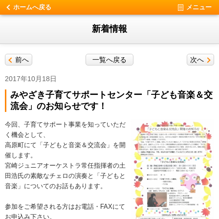
ホームへ戻る
メニュー
新着情報
前へ
一覧へ戻る
次へ
2017年10月18日
みやざき子育てサポートセンター「子ども音楽＆交
流会」のお知らせです！
今回、子育てサポート事業を知っていただ
く機会として、
高原町にて「子どもと音楽＆交流会」を開
催します。
宮崎ジュニアオーケストラ常任指揮者の土
田浩氏の素敵なチェロの演奏と
「子どもと
音楽」についてのお話もあります。
参加をご希望される方はお電話・FAXにて
お申込み下さい。