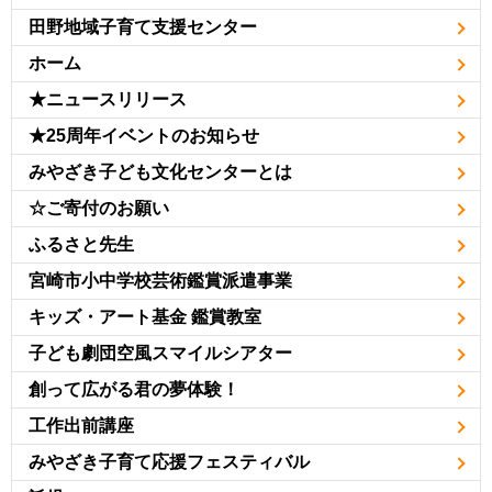
田野地域子育て支援センター
ホーム
★ニュースリリース
★25周年イベントのお知らせ
みやざき子ども文化センターとは
☆ご寄付のお願い
ふるさと先生
宮崎市小中学校芸術鑑賞派遣事業
キッズ・アート基金 鑑賞教室
子ども劇団空風スマイルシアター
創って広がる君の夢体験！
工作出前講座
みやざき子育て応援フェスティバル