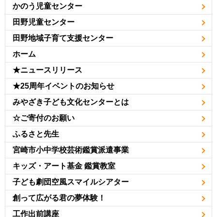
かのう児童センター
田野児童センター
田野地域子育て支援センター
ホーム
★ニュースリリース
★25周年イベントのお知らせ
みやざき子ども文化センターとは
☆ご寄付のお願い
ふるさと先生
宮崎市小中学校芸術鑑賞派遣事業
キッズ・アート基金 鑑賞教室
子ども劇団空風スマイルシアター
創って広がる君の夢体験！
工作出前講座