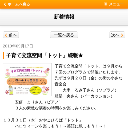
ホームへ戻る
メニュー
新着情報
前へ
一覧へ戻る
次へ
2019年09月17日
子育て交流空間「トット」続報★
子育て交流空間「トット」は９月から
７回のプログラムで開催いたします。
先ずは９月２０日（金）の街の小さな
音楽会
大串 るみ子さん（ソプラノ）
服部 央さん（パーカッション）
安倍 まりさん（ピアノ）
３人の素敵な演奏の時間をお楽しみください。
１０月３１日（木）おやこひろば「トット」
ハロウィーンを楽しもう！～英語に親しもう！～！