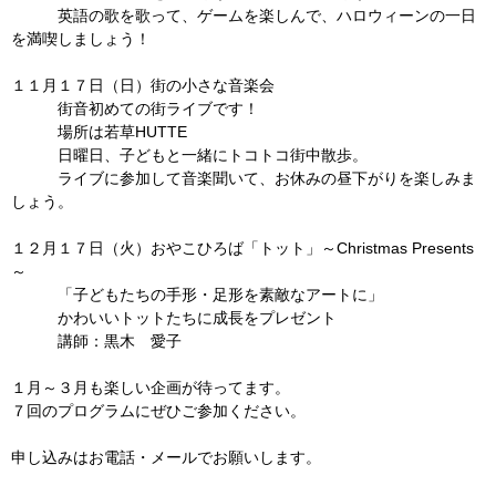
英語の歌を歌って、ゲームを楽しんで、ハロウィーンの一日
を満喫しましょう！
１１月１７日（日）街の小さな音楽会
街音初めての街ライブです！
場所は若草HUTTE
日曜日、子どもと一緒にトコトコ街中散歩。
ライブに参加して音楽聞いて、お休みの昼下がりを楽しみま
しょう。
１２月１７日（火）おやこひろば「トット」～Christmas Presents
～
「子どもたちの手形・足形を素敵なアートに」
かわいいトットたちに成長をプレゼント
講師：黒木 愛子
１月～３月も楽しい企画が待ってます。
７回のプログラムにぜひご参加ください。
申し込みはお電話・メールでお願いします。