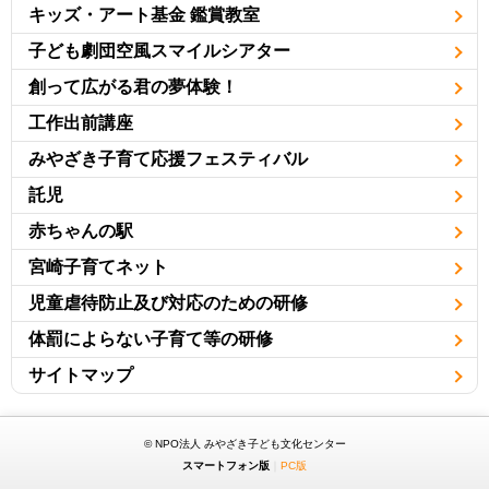
キッズ・アート基金 鑑賞教室
子ども劇団空風スマイルシアター
創って広がる君の夢体験！
工作出前講座
みやざき子育て応援フェスティバル
託児
赤ちゃんの駅
宮崎子育てネット
児童虐待防止及び対応のための研修
体罰によらない子育て等の研修
サイトマップ
© NPO法人 みやざき子ども文化センター
スマートフォン版
｜
PC版